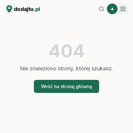
+
dodajtu
.pl
404
Nie znaleziono strony, której szukasz.
Wróć na stronę główną