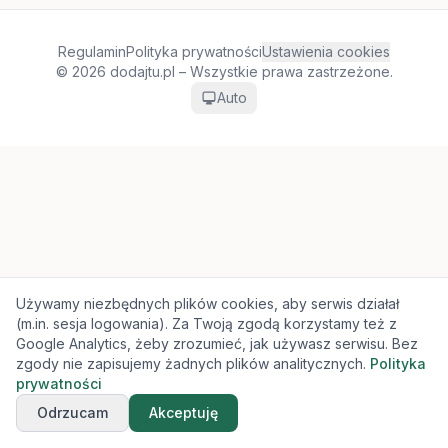
Regulamin
Polityka prywatności
Ustawienia cookies
© 2026 dodajtu.pl – Wszystkie prawa zastrzeżone.
Auto
Używamy niezbędnych plików cookies, aby serwis działał
(m.in. sesja logowania). Za Twoją zgodą korzystamy też z
Google Analytics, żeby zrozumieć, jak używasz serwisu. Bez
zgody nie zapisujemy żadnych plików analitycznych.
Polityka
prywatności
Odrzucam
Akceptuję