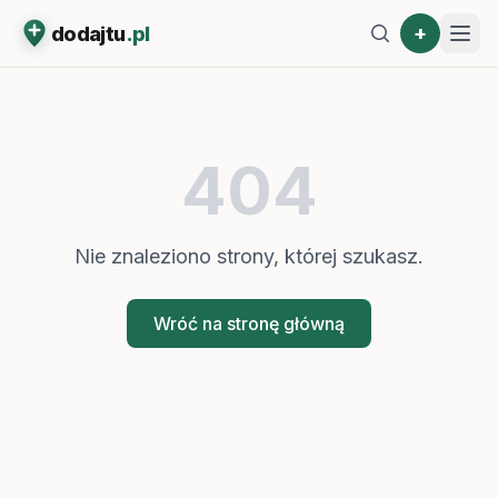
+
dodajtu
.pl
404
Nie znaleziono strony, której szukasz.
Wróć na stronę główną