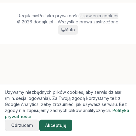
Regulamin
Polityka prywatności
Ustawienia cookies
© 2026 dodajtu.pl – Wszystkie prawa zastrzeżone.
Auto
Używamy niezbędnych plików cookies, aby serwis działał
(m.in. sesja logowania). Za Twoją zgodą korzystamy też z
Google Analytics, żeby zrozumieć, jak używasz serwisu. Bez
zgody nie zapisujemy żadnych plików analitycznych.
Polityka
prywatności
Odrzucam
Akceptuję