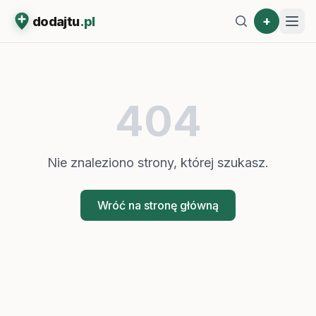
+
dodajtu
.pl
404
Nie znaleziono strony, której szukasz.
Wróć na stronę główną