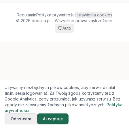
Regulamin
Polityka prywatności
Ustawienia cookies
© 2026 dodajtu.pl – Wszystkie prawa zastrzeżone.
Auto
Używamy niezbędnych plików cookies, aby serwis działał
(m.in. sesja logowania). Za Twoją zgodą korzystamy też z
Google Analytics, żeby zrozumieć, jak używasz serwisu. Bez
zgody nie zapisujemy żadnych plików analitycznych.
Polityka
prywatności
Odrzucam
Akceptuję