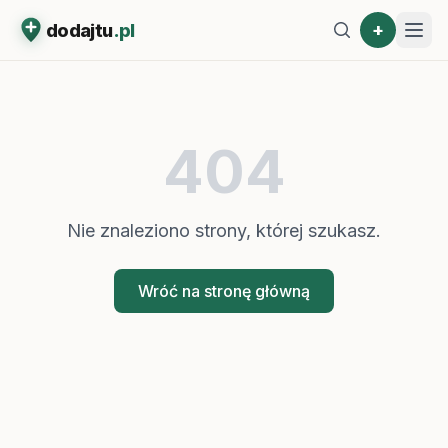
+
dodajtu
.pl
404
Nie znaleziono strony, której szukasz.
Wróć na stronę główną