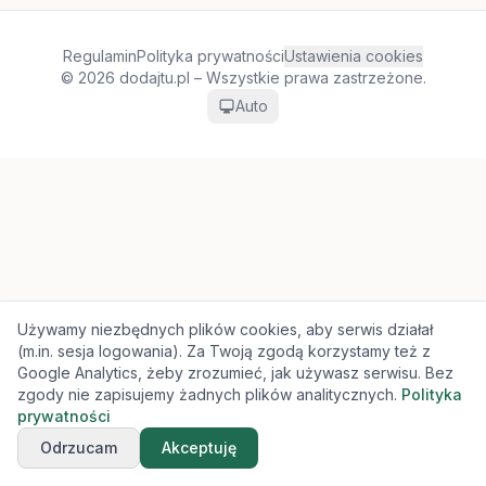
Regulamin
Polityka prywatności
Ustawienia cookies
© 2026 dodajtu.pl – Wszystkie prawa zastrzeżone.
Auto
Używamy niezbędnych plików cookies, aby serwis działał
(m.in. sesja logowania). Za Twoją zgodą korzystamy też z
Google Analytics, żeby zrozumieć, jak używasz serwisu. Bez
zgody nie zapisujemy żadnych plików analitycznych.
Polityka
prywatności
Odrzucam
Akceptuję