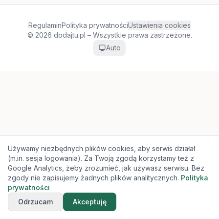
Regulamin
Polityka prywatności
Ustawienia cookies
© 2026 dodajtu.pl – Wszystkie prawa zastrzeżone.
Auto
Używamy niezbędnych plików cookies, aby serwis działał
(m.in. sesja logowania). Za Twoją zgodą korzystamy też z
Google Analytics, żeby zrozumieć, jak używasz serwisu. Bez
zgody nie zapisujemy żadnych plików analitycznych.
Polityka
prywatności
Odrzucam
Akceptuję