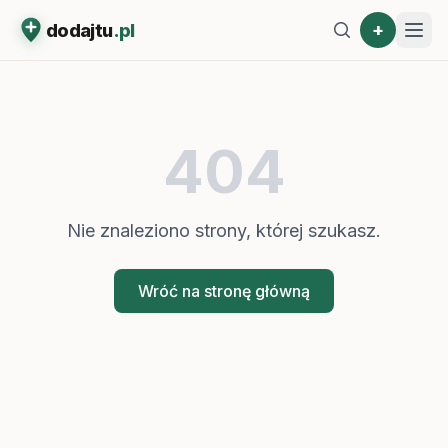
+
dodajtu
.pl
404
Nie znaleziono strony, której szukasz.
Wróć na stronę główną