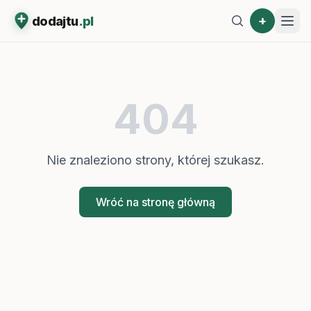
+
dodajtu
.pl
404
Nie znaleziono strony, której szukasz.
Wróć na stronę główną