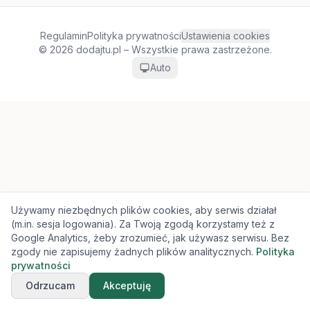
Regulamin
Polityka prywatności
Ustawienia cookies
© 2026 dodajtu.pl – Wszystkie prawa zastrzeżone.
Auto
Używamy niezbędnych plików cookies, aby serwis działał
(m.in. sesja logowania). Za Twoją zgodą korzystamy też z
Google Analytics, żeby zrozumieć, jak używasz serwisu. Bez
zgody nie zapisujemy żadnych plików analitycznych.
Polityka
prywatności
Odrzucam
Akceptuję