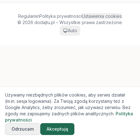
Regulamin
Polityka prywatności
Ustawienia cookies
© 2026 dodajtu.pl – Wszystkie prawa zastrzeżone.
Auto
Używamy niezbędnych plików cookies, aby serwis działał
(m.in. sesja logowania). Za Twoją zgodą korzystamy też z
Google Analytics, żeby zrozumieć, jak używasz serwisu. Bez
zgody nie zapisujemy żadnych plików analitycznych.
Polityka
prywatności
Odrzucam
Akceptuję