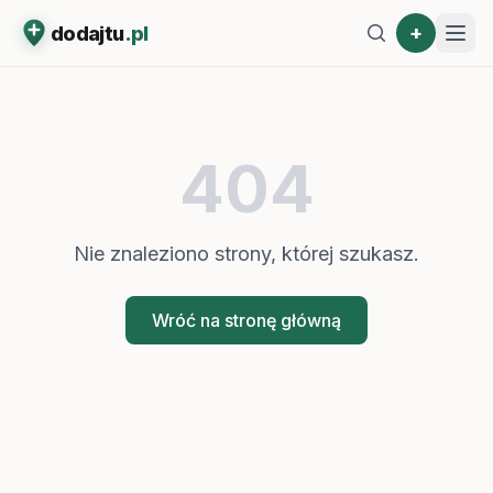
+
dodajtu
.pl
404
Nie znaleziono strony, której szukasz.
Wróć na stronę główną