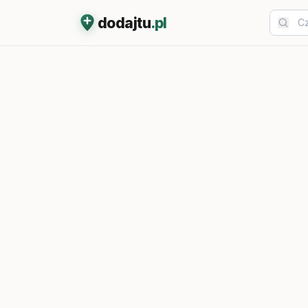
dodajtu
.pl