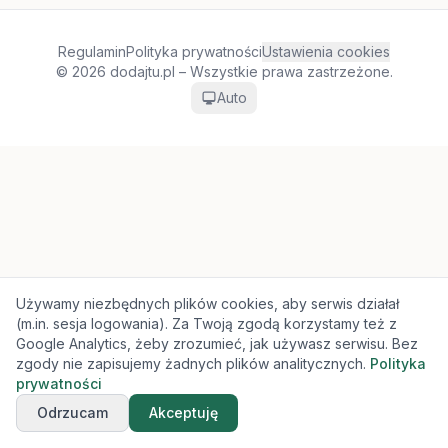
Regulamin
Polityka prywatności
Ustawienia cookies
© 2026 dodajtu.pl – Wszystkie prawa zastrzeżone.
Auto
Używamy niezbędnych plików cookies, aby serwis działał
(m.in. sesja logowania). Za Twoją zgodą korzystamy też z
Google Analytics, żeby zrozumieć, jak używasz serwisu. Bez
zgody nie zapisujemy żadnych plików analitycznych.
Polityka
prywatności
Odrzucam
Akceptuję