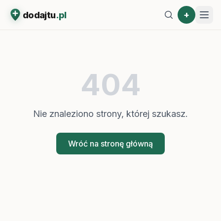
+
dodajtu
.pl
404
Nie znaleziono strony, której szukasz.
Wróć na stronę główną