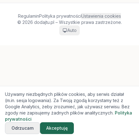
Regulamin
Polityka prywatności
Ustawienia cookies
© 2026 dodajtu.pl – Wszystkie prawa zastrzeżone.
Auto
Używamy niezbędnych plików cookies, aby serwis działał
(m.in. sesja logowania). Za Twoją zgodą korzystamy też z
Google Analytics, żeby zrozumieć, jak używasz serwisu. Bez
zgody nie zapisujemy żadnych plików analitycznych.
Polityka
prywatności
Odrzucam
Akceptuję