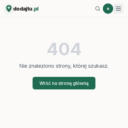
+
dodajtu
.pl
404
Nie znaleziono strony, której szukasz.
Wróć na stronę główną