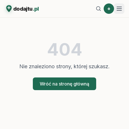
+
dodajtu
.pl
404
Nie znaleziono strony, której szukasz.
Wróć na stronę główną