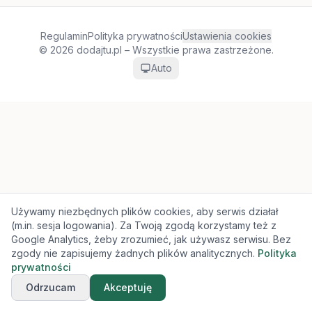
Regulamin
Polityka prywatności
Ustawienia cookies
© 2026 dodajtu.pl – Wszystkie prawa zastrzeżone.
Auto
Używamy niezbędnych plików cookies, aby serwis działał
(m.in. sesja logowania). Za Twoją zgodą korzystamy też z
Google Analytics, żeby zrozumieć, jak używasz serwisu. Bez
zgody nie zapisujemy żadnych plików analitycznych.
Polityka
prywatności
Odrzucam
Akceptuję