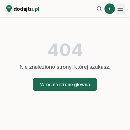
+
dodajtu
.pl
404
Nie znaleziono strony, której szukasz.
Wróć na stronę główną