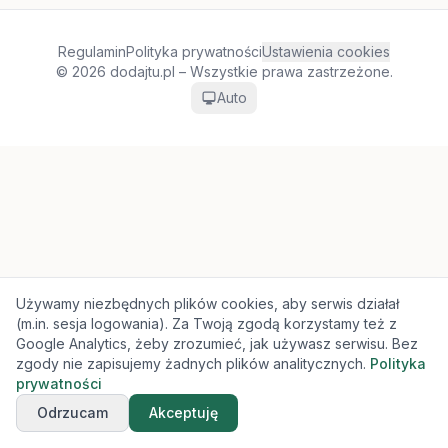
Regulamin
Polityka prywatności
Ustawienia cookies
© 2026 dodajtu.pl – Wszystkie prawa zastrzeżone.
Auto
Używamy niezbędnych plików cookies, aby serwis działał
(m.in. sesja logowania). Za Twoją zgodą korzystamy też z
Google Analytics, żeby zrozumieć, jak używasz serwisu. Bez
zgody nie zapisujemy żadnych plików analitycznych.
Polityka
prywatności
Odrzucam
Akceptuję