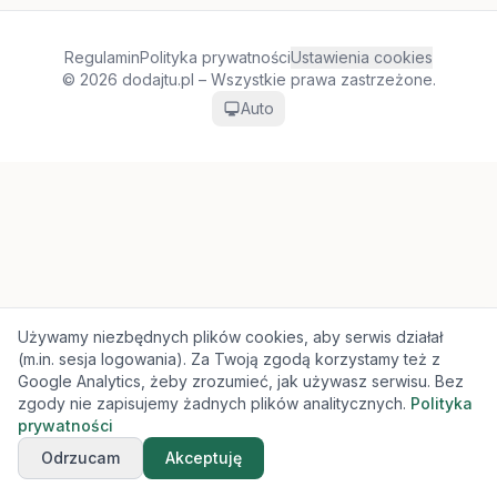
Regulamin
Polityka prywatności
Ustawienia cookies
© 2026 dodajtu.pl – Wszystkie prawa zastrzeżone.
Auto
Używamy niezbędnych plików cookies, aby serwis działał
(m.in. sesja logowania). Za Twoją zgodą korzystamy też z
Google Analytics, żeby zrozumieć, jak używasz serwisu. Bez
zgody nie zapisujemy żadnych plików analitycznych.
Polityka
prywatności
Odrzucam
Akceptuję