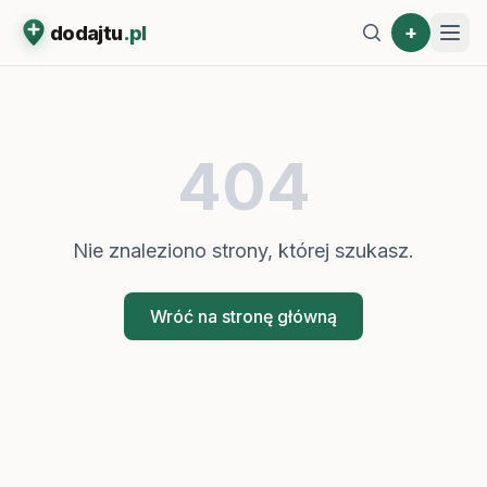
+
dodajtu
.pl
404
Nie znaleziono strony, której szukasz.
Wróć na stronę główną