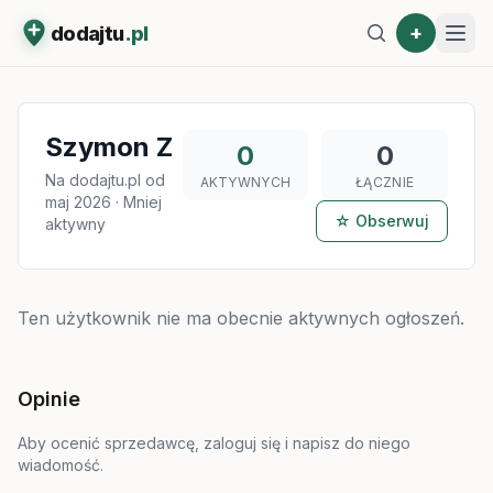
+
dodajtu
.pl
Szymon Z
0
0
Na dodajtu.pl od
AKTYWNYCH
ŁĄCZNIE
maj 2026
·
Mniej
☆ Obserwuj
aktywny
Ten użytkownik nie ma obecnie aktywnych ogłoszeń.
Opinie
Aby ocenić sprzedawcę, zaloguj się i napisz do niego
wiadomość.