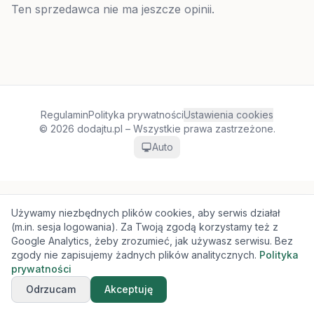
Ten sprzedawca nie ma jeszcze opinii.
Regulamin
Polityka prywatności
Ustawienia cookies
© 2026 dodajtu.pl – Wszystkie prawa zastrzeżone.
Auto
Używamy niezbędnych plików cookies, aby serwis działał
(m.in. sesja logowania). Za Twoją zgodą korzystamy też z
Google Analytics, żeby zrozumieć, jak używasz serwisu. Bez
zgody nie zapisujemy żadnych plików analitycznych.
Polityka
prywatności
Odrzucam
Akceptuję