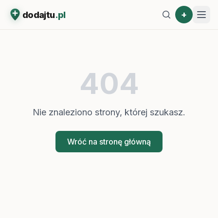
+
dodajtu
.pl
404
Nie znaleziono strony, której szukasz.
Wróć na stronę główną