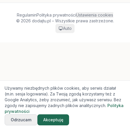
Regulamin
Polityka prywatności
Ustawienia cookies
© 2026 dodajtu.pl – Wszystkie prawa zastrzeżone.
Auto
Używamy niezbędnych plików cookies, aby serwis działał
(m.in. sesja logowania). Za Twoją zgodą korzystamy też z
Google Analytics, żeby zrozumieć, jak używasz serwisu. Bez
zgody nie zapisujemy żadnych plików analitycznych.
Polityka
prywatności
Odrzucam
Akceptuję