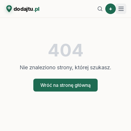
+
dodajtu
.pl
404
Nie znaleziono strony, której szukasz.
Wróć na stronę główną