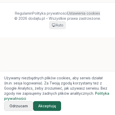
Regulamin
Polityka prywatności
Ustawienia cookies
© 2026 dodajtu.pl – Wszystkie prawa zastrzeżone.
Auto
Używamy niezbędnych plików cookies, aby serwis działał
(m.in. sesja logowania). Za Twoją zgodą korzystamy też z
Google Analytics, żeby zrozumieć, jak używasz serwisu. Bez
zgody nie zapisujemy żadnych plików analitycznych.
Polityka
prywatności
Odrzucam
Akceptuję