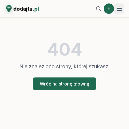
+
dodajtu
.pl
404
Nie znaleziono strony, której szukasz.
Wróć na stronę główną