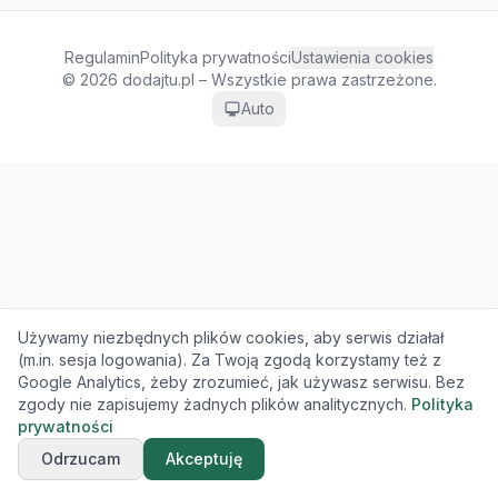
Regulamin
Polityka prywatności
Ustawienia cookies
© 2026 dodajtu.pl – Wszystkie prawa zastrzeżone.
Auto
Używamy niezbędnych plików cookies, aby serwis działał
(m.in. sesja logowania). Za Twoją zgodą korzystamy też z
Google Analytics, żeby zrozumieć, jak używasz serwisu. Bez
zgody nie zapisujemy żadnych plików analitycznych.
Polityka
prywatności
Odrzucam
Akceptuję