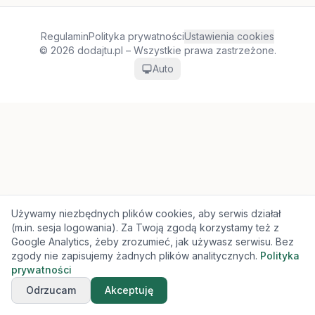
Regulamin
Polityka prywatności
Ustawienia cookies
© 2026 dodajtu.pl – Wszystkie prawa zastrzeżone.
Auto
Używamy niezbędnych plików cookies, aby serwis działał
(m.in. sesja logowania). Za Twoją zgodą korzystamy też z
Google Analytics, żeby zrozumieć, jak używasz serwisu. Bez
zgody nie zapisujemy żadnych plików analitycznych.
Polityka
prywatności
Odrzucam
Akceptuję