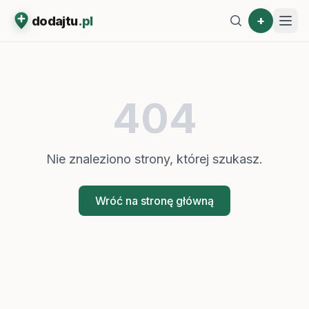
+
dodajtu
.pl
404
Nie znaleziono strony, której szukasz.
Wróć na stronę główną