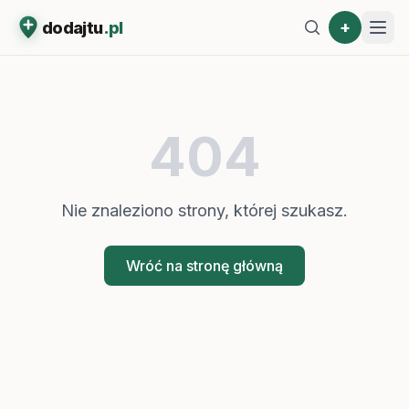
+
dodajtu
.pl
404
Nie znaleziono strony, której szukasz.
Wróć na stronę główną