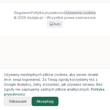
Regulamin
Polityka prywatności
Ustawienia cookies
© 2026 dodajtu.pl – Wszystkie prawa zastrzeżone.
Auto
Używamy niezbędnych plików cookies, aby serwis działał
(m.in. sesja logowania). Za Twoją zgodą korzystamy też z
Google Analytics, żeby zrozumieć, jak używasz serwisu. Bez
zgody nie zapisujemy żadnych plików analitycznych.
Polityka
prywatności
Odrzucam
Akceptuję