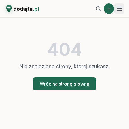
+
dodajtu
.pl
404
Nie znaleziono strony, której szukasz.
Wróć na stronę główną