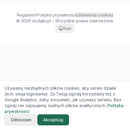
Regulamin
Polityka prywatności
Ustawienia cookies
© 2026 dodajtu.pl – Wszystkie prawa zastrzeżone.
Auto
Używamy niezbędnych plików cookies, aby serwis działał
(m.in. sesja logowania). Za Twoją zgodą korzystamy też z
Google Analytics, żeby zrozumieć, jak używasz serwisu. Bez
zgody nie zapisujemy żadnych plików analitycznych.
Polityka
prywatności
Odrzucam
Akceptuję