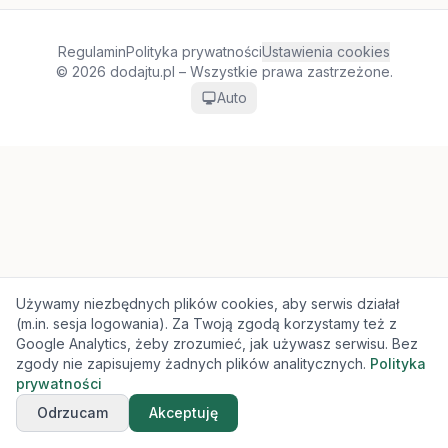
Regulamin
Polityka prywatności
Ustawienia cookies
© 2026 dodajtu.pl – Wszystkie prawa zastrzeżone.
Auto
Używamy niezbędnych plików cookies, aby serwis działał
(m.in. sesja logowania). Za Twoją zgodą korzystamy też z
Google Analytics, żeby zrozumieć, jak używasz serwisu. Bez
zgody nie zapisujemy żadnych plików analitycznych.
Polityka
prywatności
Odrzucam
Akceptuję