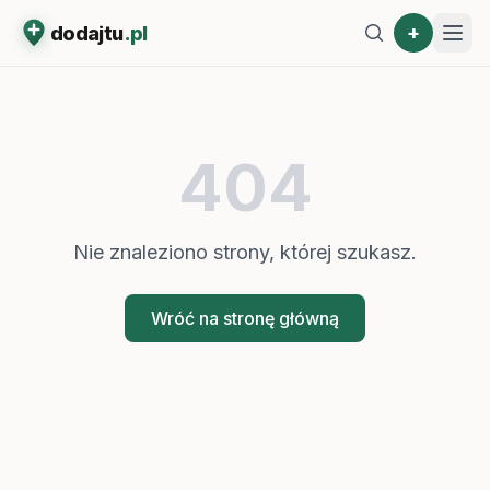
+
dodajtu
.pl
404
Nie znaleziono strony, której szukasz.
Wróć na stronę główną