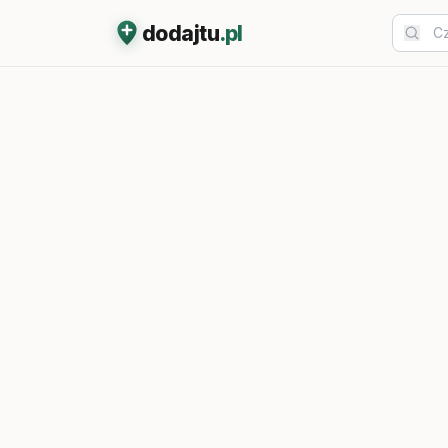
dodajtu
.pl