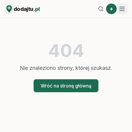
+
dodajtu
.pl
404
Nie znaleziono strony, której szukasz.
Wróć na stronę główną