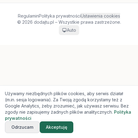
Regulamin
Polityka prywatności
Ustawienia cookies
© 2026 dodajtu.pl – Wszystkie prawa zastrzeżone.
Auto
Używamy niezbędnych plików cookies, aby serwis działał
(m.in. sesja logowania). Za Twoją zgodą korzystamy też z
Google Analytics, żeby zrozumieć, jak używasz serwisu. Bez
zgody nie zapisujemy żadnych plików analitycznych.
Polityka
prywatności
Odrzucam
Akceptuję