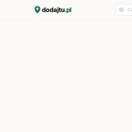
dodajtu
.pl