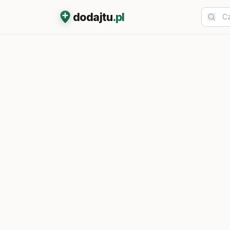
dodajtu
.pl