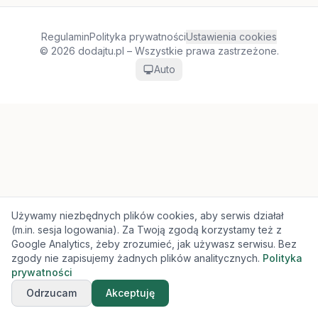
Regulamin
Polityka prywatności
Ustawienia cookies
© 2026 dodajtu.pl – Wszystkie prawa zastrzeżone.
Auto
Używamy niezbędnych plików cookies, aby serwis działał
(m.in. sesja logowania). Za Twoją zgodą korzystamy też z
Google Analytics, żeby zrozumieć, jak używasz serwisu. Bez
zgody nie zapisujemy żadnych plików analitycznych.
Polityka
prywatności
Odrzucam
Akceptuję