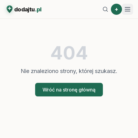
+
dodajtu
.pl
404
Nie znaleziono strony, której szukasz.
Wróć na stronę główną