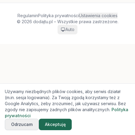
Regulamin
Polityka prywatności
Ustawienia cookies
© 2026 dodajtu.pl – Wszystkie prawa zastrzeżone.
Auto
Używamy niezbędnych plików cookies, aby serwis działał
(m.in. sesja logowania). Za Twoją zgodą korzystamy też z
Google Analytics, żeby zrozumieć, jak używasz serwisu. Bez
zgody nie zapisujemy żadnych plików analitycznych.
Polityka
prywatności
Odrzucam
Akceptuję