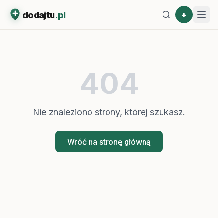
+
dodajtu
.pl
404
Nie znaleziono strony, której szukasz.
Wróć na stronę główną