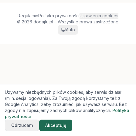
Regulamin
Polityka prywatności
Ustawienia cookies
© 2026 dodajtu.pl – Wszystkie prawa zastrzeżone.
Auto
Używamy niezbędnych plików cookies, aby serwis działał
(m.in. sesja logowania). Za Twoją zgodą korzystamy też z
Google Analytics, żeby zrozumieć, jak używasz serwisu. Bez
zgody nie zapisujemy żadnych plików analitycznych.
Polityka
prywatności
Odrzucam
Akceptuję