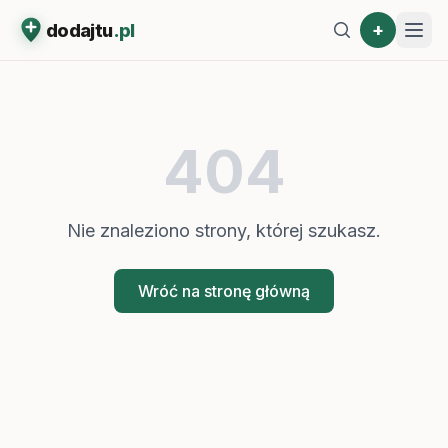
+
dodajtu
.pl
404
Nie znaleziono strony, której szukasz.
Wróć na stronę główną