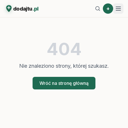
+
dodajtu
.pl
404
Nie znaleziono strony, której szukasz.
Wróć na stronę główną