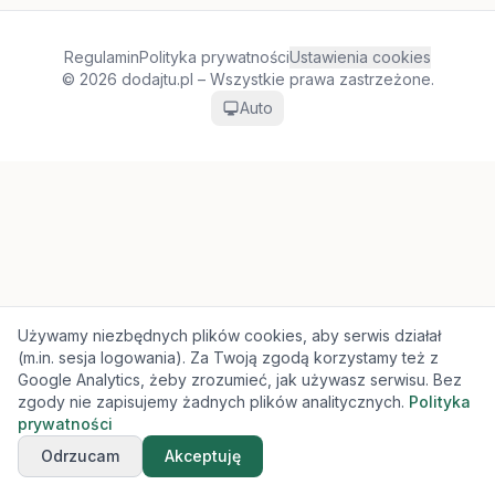
Regulamin
Polityka prywatności
Ustawienia cookies
© 2026 dodajtu.pl – Wszystkie prawa zastrzeżone.
Auto
Używamy niezbędnych plików cookies, aby serwis działał
(m.in. sesja logowania). Za Twoją zgodą korzystamy też z
Google Analytics, żeby zrozumieć, jak używasz serwisu. Bez
zgody nie zapisujemy żadnych plików analitycznych.
Polityka
prywatności
Odrzucam
Akceptuję