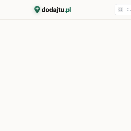
dodajtu
.pl