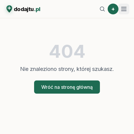
+
dodajtu
.pl
404
Nie znaleziono strony, której szukasz.
Wróć na stronę główną