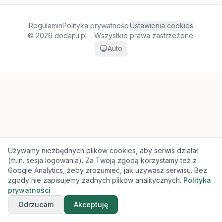
Regulamin
Polityka prywatności
Ustawienia cookies
© 2026 dodajtu.pl – Wszystkie prawa zastrzeżone.
Auto
Używamy niezbędnych plików cookies, aby serwis działał
(m.in. sesja logowania). Za Twoją zgodą korzystamy też z
Google Analytics, żeby zrozumieć, jak używasz serwisu. Bez
zgody nie zapisujemy żadnych plików analitycznych.
Polityka
prywatności
Odrzucam
Akceptuję