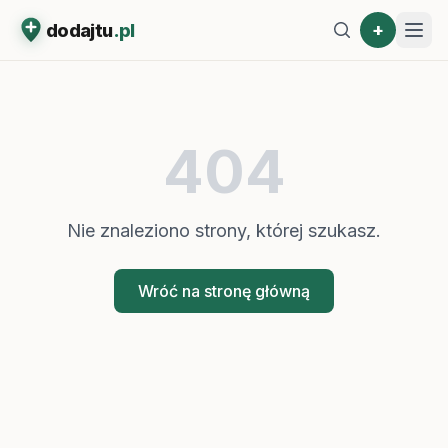
+
dodajtu
.pl
404
Nie znaleziono strony, której szukasz.
Wróć na stronę główną