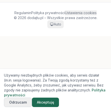
Regulamin
Polityka prywatności
Ustawienia cookies
© 2026 dodajtu.pl – Wszystkie prawa zastrzeżone.
Auto
Używamy niezbędnych plików cookies, aby serwis działał
(m.in. sesja logowania). Za Twoją zgodą korzystamy też z
Google Analytics, żeby zrozumieć, jak używasz serwisu. Bez
zgody nie zapisujemy żadnych plików analitycznych.
Polityka
prywatności
Odrzucam
Akceptuję